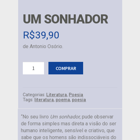
UM SONHADOR
R$
39,90
de Antonio Osório.
Um
COMPRAR
sonhador
quantidade
Categorias:
Literatura
,
Poesia
Tags:
literatura
,
poema
,
poesia
“No seu livro
Um sonhador
, pude observar
de forma simples mas direta a visão do ser
humano inteligente, sensível e criativo, que
sabe que os homens são indissociáveis do