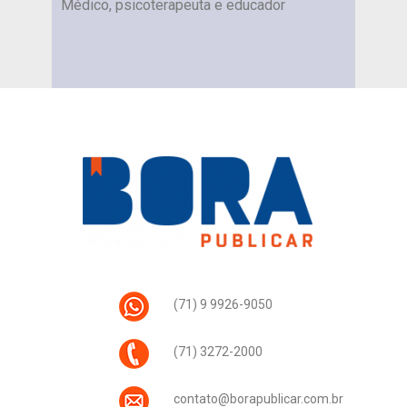
Médico, psicoterapeuta e educador
(71) 9 9926-9050
(71) 3272-2000
contato@borapublicar.com.br