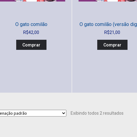
O gato comilão
O gato comilão (versão digi
R$
42,00
R$
21,00
Comprar
Comprar
Exibindo todos 2 resultados