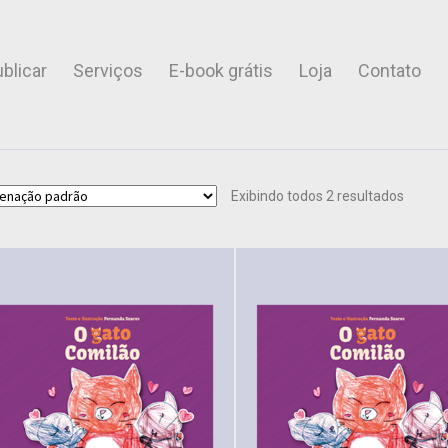
blicar
Serviços
E-book grátis
Loja
Contato
Exibindo todos 2 resultados