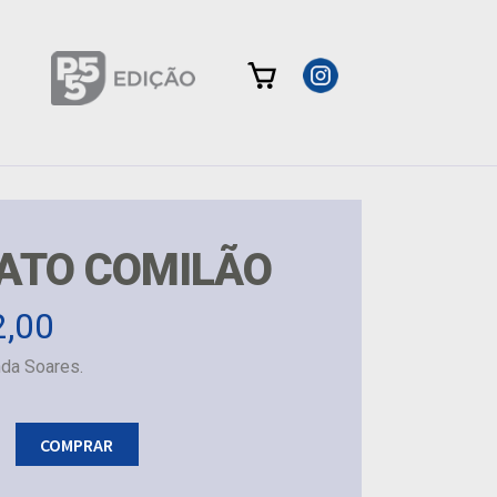
ATO COMILÃO
2,00
da Soares.
COMPRAR
de