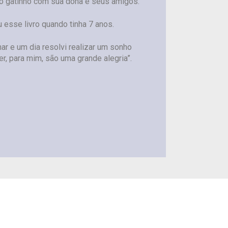
do gatinho com sua dona e seus amigos.
esse livro quando tinha 7 anos.
ar e um dia resolvi realizar um sonho
er, para mim, são uma grande alegria”.