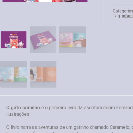
Categoria
Tag:
infant
O gato comilão
é o primeiro livro da escritora mirim Fernan
ilustrações.
O livro narra as aventuras de um gatinho chamado Caramelo, q