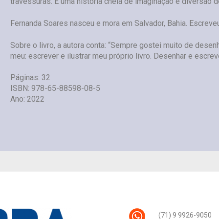
travessuras. É uma história cheia de imaginação e diversão 
Fernanda Soares nasceu e mora em Salvador, Bahia. Escreveu 
Sobre o livro, a autora conta: “Sempre gostei muito de desenh
meu: escrever e ilustrar meu próprio livro. Desenhar e escrev
Páginas: 32
ISBN: 978-65-88598-08-5
Ano: 2022
(71) 9 9926-9050