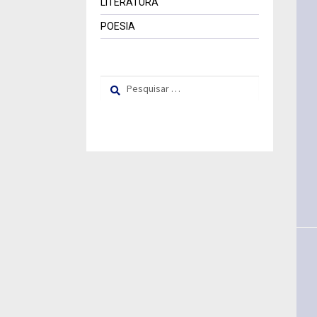
LITERATURA
POESIA
Pesquisar
por: